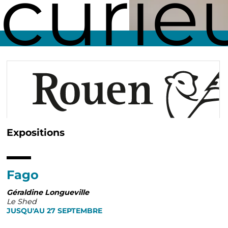
curie
Expositions
Fil
d'Ariane
Fago
Géraldine Longueville
Le Shed
JUSQU'AU 27 SEPTEMBRE