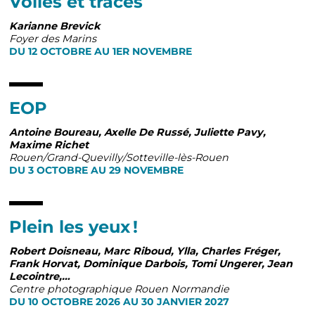
Voiles et traces
Karianne Brevick
Foyer des Marins
DU 12 OCTOBRE AU 1ER NOVEMBRE
EOP
Antoine Boureau, Axelle De Russé, Juliette Pavy,
Maxime Richet
Rouen/Grand-Quevilly/Sotteville-lès-Rouen
DU 3 OCTOBRE AU 29 NOVEMBRE
Plein les yeux !
Robert Doisneau, Marc Riboud, Ylla, Charles Fréger,
Frank Horvat, Dominique Darbois, Tomi Ungerer, Jean
Lecointre,…
Centre photographique Rouen Normandie
DU 10 OCTOBRE 2026 AU 30 JANVIER 2027