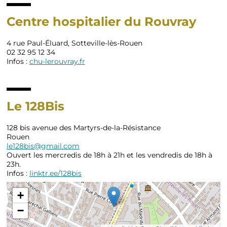
Centre hospitalier du Rouvray
4 rue Paul-Éluard, Sotteville-lès-Rouen
02 32 95 12 34
Infos :
chu-lerouvray.fr
Le 128Bis
128 bis avenue des Martyrs-de-la-Résistance
Rouen
le128bis@gmail.com
Ouvert les mercredis de 18h à 21h et les vendredis de 18h à
23h.
Infos :
linktr.ee/128bis
+
−