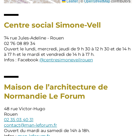
Leaflet
|
©
OpenStreetMap
contributors
Centre social Simone-Vell
74 rue Jules-Adeline - Rouen
02 76 08 89 34
Ouvert le lundi, mercredi, jeudi de 9 h 30 à 12 h 30 et de 14 h
à 17 h et le mardi et vendredi de 14 h à 17 h.
Infos : Facebook
@centresimoneveilrouen
Maison de l’architecture de
Normandie Le Forum
48 rue Victor-Hugo
Rouen
02 35 03 40 31
contact@man-leforum.fr
Ouvert du mardi au samedi de 14h à 18h.