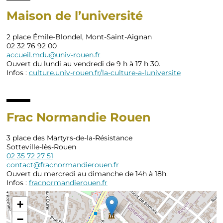
Maison de l’université
2 place Émile-Blondel, Mont-Saint-Aignan
02 32 76 92 00
accueil.mdu@univ-rouen.fr
Ouvert du lundi au vendredi de 9 h à 17 h 30.
Infos :
culture.univ-rouen.fr/la-culture-a-luniversite
Frac Normandie Rouen
3 place des Martyrs-de-la-Résistance
Sotteville-lès-Rouen
02 35 72 27 51
contact@fracnormandierouen.fr
Ouvert du mercredi au dimanche de 14h à 18h.
Infos :
fracnormandierouen.fr
+
−