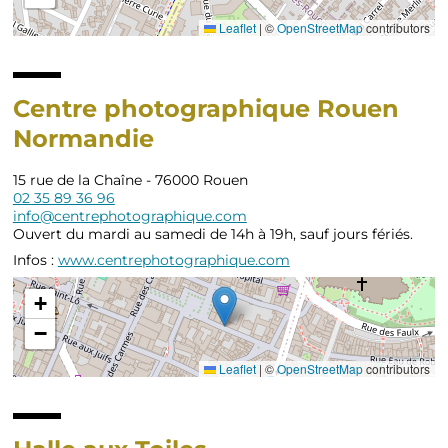
Leaflet
|
©
OpenStreetMap
contributors
Centre photographique Rouen
Normandie
15 rue de la Chaîne - 76000 Rouen
02 35 89 36 96
info@centrephotographique.com
Ouvert du mardi au samedi de 14h à 19h, sauf jours fériés.
Infos :
www.centrephotographique.com
+
−
Leaflet
|
©
OpenStreetMap
contributors