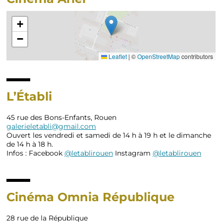
+
−
Leaflet
|
©
OpenStreetMap
contributors
L’Établi
45 rue des Bons-Enfants, Rouen
galerieletabli@gmail.com
Ouvert les vendredi et samedi de 14 h à 19 h et le dimanche
de 14 h à 18 h.
Infos : Facebook
@letablirouen
Instagram
@letablirouen
Cinéma Omnia République
28 rue de la République