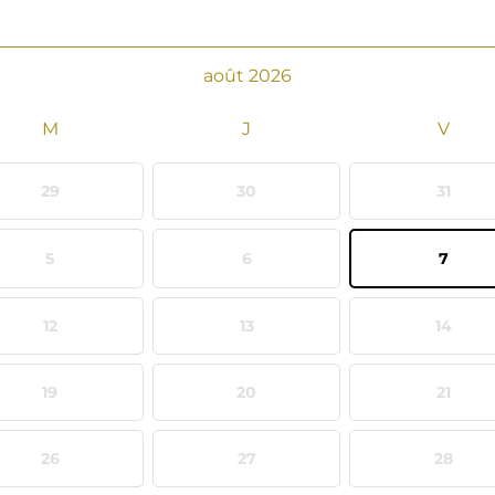
mois
août 2026
suivant
29
30
31
5
6
7
12
13
14
19
20
21
26
27
28