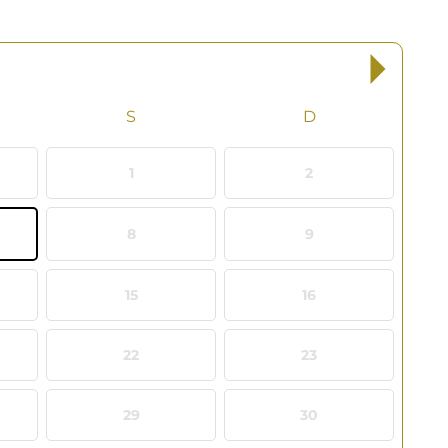
1
2
8
9
15
16
22
23
29
30