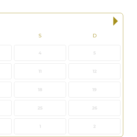
4
5
11
12
18
19
25
26
1
2