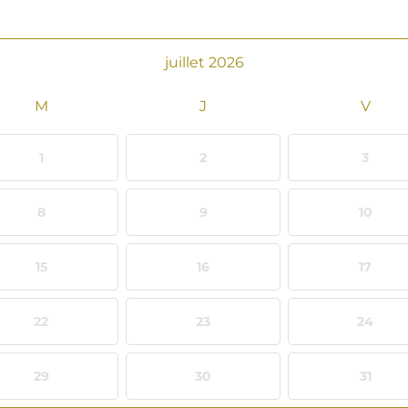
mois
juillet 2026
suivant
1
2
3
8
9
10
15
16
17
22
23
24
29
30
31